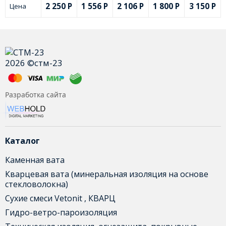
2 250
Р
1 556
Р
2 106
Р
1 800
Р
3 150
Р
Цена
2026 ©стм-23
Разработка сайта
Каталог
Каменная вата
Кварцевая вата (минеральная изоляция на основе
стекловолокна)
Сухие смеси Vetonit , КВАРЦ
Гидро-ветро-пароизоляция