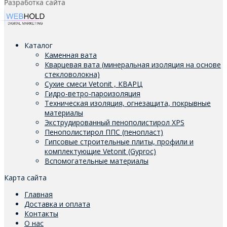
Разработка сайта
Каталог
Каменная вата
Кварцевая вата (минеральная изоляция на основе
стекловолокна)
Сухие смеси Vetonit , КВАРЦ
Гидро-ветро-пароизоляция
Техническая изоляция, огнезащита, покрывные
материалы
Экструдированный пенополистирол XPS
Пенополистирол ППС (пенопласт)
Гипсовые строительные плиты, профили и
комплектующие Vetonit (Gyproc)
Вспомогательные материалы
Карта сайта
Главная
Доставка и оплата
Контакты
О нас