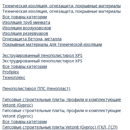
Техническая изоляция, огнезащита, покрывные материалы
Техническая изоляция, огнезащита, покрывные материалы
Все товары категории
Изоляция труб минвата
Изоляция воздуховодов
Изоляция резервуаров
Огнезащита бетона, металла
Покрывные материалы для технической изоляции
Экструдированный пенополистирол XPS
Экструдированный пенополистирол XPS
Все товары категории
Profiplex
Техноплекс
Пенополистирол ППС (пенопласт)
Гипсовые строительные плиты, профили и комплектующие
Vetonit (Gyproc)
Гипсовые строительные плиты, профили и комплектующие
Vetonit (Gyproc)
Все товары категории
Гипсовые строительные плиты Vetonit (Gyproc) (ГКЛ, ГСП)