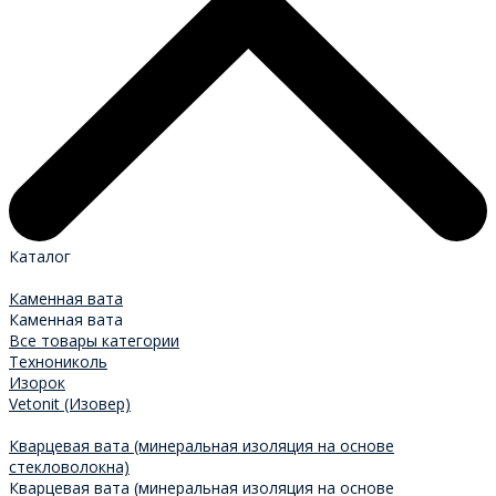
Каталог
Каменная вата
Каменная вата
Все товары категории
Технониколь
Изорок
Vetonit (Изовер)
Кварцевая вата (минеральная изоляция на основе
стекловолокна)
Кварцевая вата (минеральная изоляция на основе