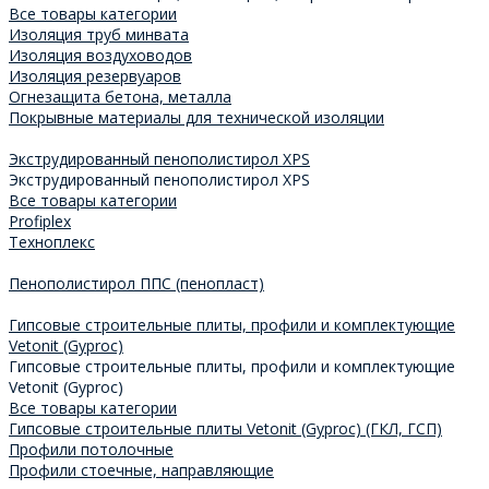
Все товары категории
Изоляция труб минвата
Изоляция воздуховодов
Изоляция резервуаров
Огнезащита бетона, металла
Покрывные материалы для технической изоляции
Экструдированный пенополистирол XPS
Экструдированный пенополистирол XPS
Все товары категории
Profiplex
Техноплекс
Пенополистирол ППС (пенопласт)
Гипсовые строительные плиты, профили и комплектующие
Vetonit (Gyproc)
Гипсовые строительные плиты, профили и комплектующие
Vetonit (Gyproc)
Все товары категории
Гипсовые строительные плиты Vetonit (Gyproc) (ГКЛ, ГСП)
Профили потолочные
Профили стоечные, направляющие