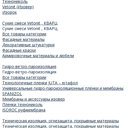
Технониколь
Vetonit (Изовер)
Изорок
Сухие смеси Vetonit , КВАРЦ
Сухие смеси Vetonit , КВАРЦ
Все товары категории
Фасадные материалы
Декоративные штукатурки
Фасадные краски
Армировочные материалы и дюбели
Гидро-ветро-пароизоляция
Гидро-ветро-пароизоляция
Все товары категории
Технологичные пленки JUTA – ютафол
Универсальные гидро-пароизоляционные плёнки и мембраны
SPANIZOL
Мембраны и аксессуары изовер
Пленки технониколь
ISOROC руфмембрана
Техническая изоляция, огнезащита, покрывные материалы
Техническая изоляция, огнезащита, покрывные материалы