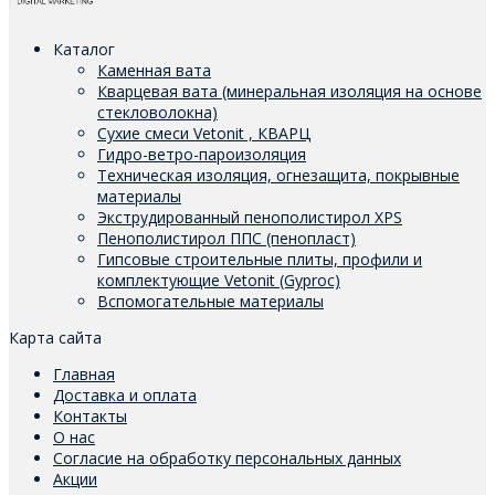
Каталог
Каменная вата
Кварцевая вата (минеральная изоляция на основе
стекловолокна)
Сухие смеси Vetonit , КВАРЦ
Гидро-ветро-пароизоляция
Техническая изоляция, огнезащита, покрывные
материалы
Экструдированный пенополистирол XPS
Пенополистирол ППС (пенопласт)
Гипсовые строительные плиты, профили и
комплектующие Vetonit (Gyproc)
Вспомогательные материалы
Карта сайта
Главная
Доставка и оплата
Контакты
О нас
Согласие на обработку персональных данных
Акции