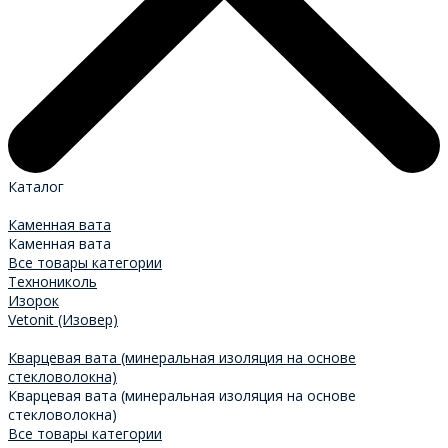
Каталог
Каменная вата
Каменная вата
Все товары категории
Технониколь
Изорок
Vetonit (Изовер)
Кварцевая вата (минеральная изоляция на основе
стекловолокна)
Кварцевая вата (минеральная изоляция на основе
стекловолокна)
Все товары категории