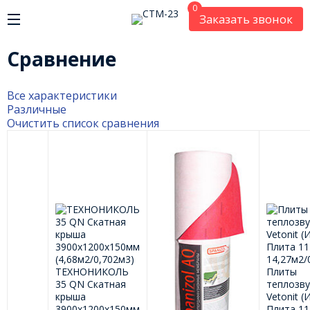
0
Заказать звонок
Сравнение
Все характеристики
Различные
Очистить список сравнения
ТЕХНОНИКОЛЬ
Плиты
35 QN Скатная
теплозв
крыша
Vetonit 
3900x1200x150мм
Плита 11