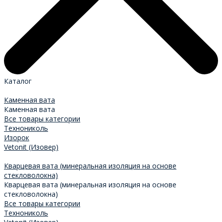
Каталог
Каменная вата
Каменная вата
Все товары категории
Технониколь
Изорок
Vetonit (Изовер)
Кварцевая вата (минеральная изоляция на основе
стекловолокна)
Кварцевая вата (минеральная изоляция на основе
стекловолокна)
Все товары категории
Технониколь