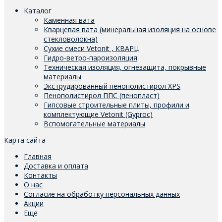
Каталог
Каменная вата
Кварцевая вата (минеральная изоляция на основе
стекловолокна)
Сухие смеси Vetonit , КВАРЦ
Гидро-ветро-пароизоляция
Техническая изоляция, огнезащита, покрывные
материалы
Экструдированный пенополистирол XPS
Пенополистирол ППС (пенопласт)
Гипсовые строительные плиты, профили и
комплектующие Vetonit (Gyproc)
Вспомогательные материалы
Карта сайта
Главная
Доставка и оплата
Контакты
О нас
Согласие на обработку персональных данных
Акции
Еще