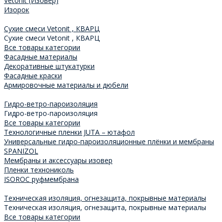
Vetonit (Изовер)
Изорок
Сухие смеси Vetonit , КВАРЦ
Сухие смеси Vetonit , КВАРЦ
Все товары категории
Фасадные материалы
Декоративные штукатурки
Фасадные краски
Армировочные материалы и дюбели
Гидро-ветро-пароизоляция
Гидро-ветро-пароизоляция
Все товары категории
Технологичные пленки JUTA – ютафол
Универсальные гидро-пароизоляционные плёнки и мембраны
SPANIZOL
Мембраны и аксессуары изовер
Пленки технониколь
ISOROC руфмембрана
Техническая изоляция, огнезащита, покрывные материалы
Техническая изоляция, огнезащита, покрывные материалы
Все товары категории