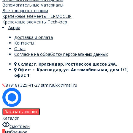
Вспомогательные материалы
Все товары категории
Крепежные элементы TERMOCLIP
Крепежные элементы Tech-krep
Акции
Доставка и оплата
Контакты
О нас
Согласие на обработку персональных данных
Склад: г. Краснодар, Ростовское шоссе 24А,
Офис: г. Краснодар, ул. Автомобильная, дом 1/1,
офис 1
8 (918) 325-41-27
stm.ruukki@mail.ru
Заказать звонок
Каталог
Смотрели
0
Избранное