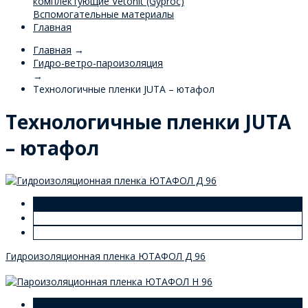
комплектующие Vetonit (Gyproc)
Вспомогательные материалы
Главная
Главная
→
Гидро-ветро-пароизоляция
→
Технологичные пленки JUTA – ютафол
Технологичные пленки JUTA
– ютафол
Гидроизоляционная пленка ЮТАФОЛ Д 96