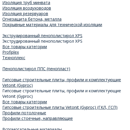
Изоляция труб минвата
Изоляция воздуховодов
Изоляция резервуаров
Огнезащита бетона, металла
Покрывные материалы для технической изоляции
Экструдированный пенополистирол XPS
Экструдированный пенополистирол XPS
Все товары категории
Profiplex
Техноплекс
Пенополистирол ППС (пенопласт)
Гипсовые строительные плиты, профили и комплектующие
Vetonit (Gyproc)
Гипсовые строительные плиты, профили и комплектующие
Vetonit (Gyproc)
Все товары категории
Гипсовые строительные плиты Vetonit (Gyproc) (ГКЛ, ГСП)
Профили потолочные
Профили стоечные, направляющие
Вспомогательные материалы