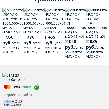
1 950
1 770
1 455
2 040
2 035
руб.
руб.
руб.
/
упак.
/
упак.
/
упак.
руб.
руб.
/
упак.
/
упак.
Минплита
Минплита
Минплита
ИЗОРОК
ИЗОРОК
ИЗОРОК
Минплита
Минплита
ИЗОРУФ - В
ИЗОРУФ
ИЗОРУФ - Н
ИЗОРОК
ИЗОРОК
1000х600х50
1000х600х50
1000х600х50
ИЗОРУФ -
ИЗОФАС -
мм (2,4
мм (2,4
мм (2,4
НЛ
110
м2/0,12 м3)
м2/0,12 м3)
м2/0,12 м3)
1000х600х50
1000х600х50
1
мм (3,6
мм (3,6
м
м2/0,18 м3)
м2/0,18 м3)
м
2026 ©стм-23
Разработка сайта