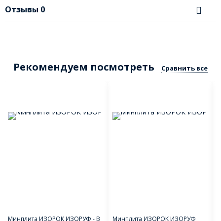
Отзывы
0
Рекомендуем посмотреть
Сравнить все
Минплита ИЗОРОК ИЗОРУФ - В
Минплита ИЗОРОК ИЗОРУФ
М