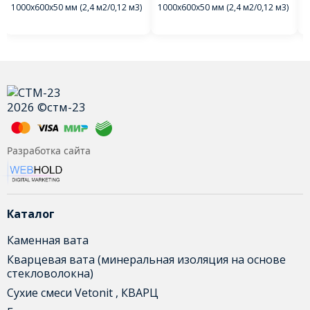
1000х600х50 мм (2,4 м2/0,12 м3)
1000х600х50 мм (2,4 м2/0,12 м3)
1
2026 ©стм-23
Разработка сайта
Каталог
Каменная вата
Кварцевая вата (минеральная изоляция на основе
стекловолокна)
Сухие смеси Vetonit , КВАРЦ