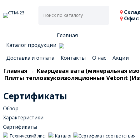
Склад
Офис:
Главная
Каталог продукции
Доставка и оплата
Контакты
О нас
Акции
Главная
→
Кварцевая вата (минеральная изо
Плиты теплозвукоизоляционные Vetonit (Изов
Сертификаты
Обзор
Характеристики
Сертификаты
Технический лист
Каталог
Сертификат соответствия