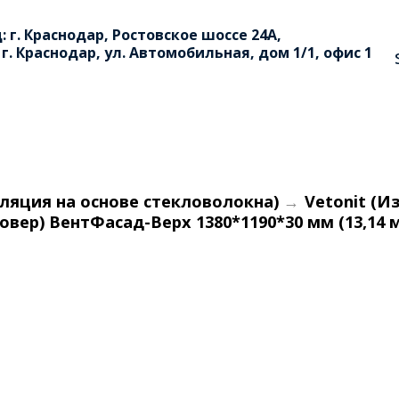
: г. Краснодар, Ростовское шоссе 24А,
 г. Краснодар, ул. Автомобильная, дом 1/1, офис 1
ляция на основе стекловолокна)
→
Vetonit (И
ер) ВентФасад-Верх 1380*1190*30 мм (13,14 м