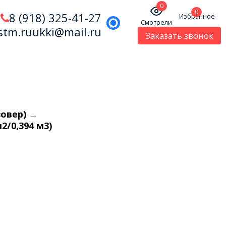
0
0
8 (918) 325-41-27
Избранное
Смотрели
stm.ruukki@mail.ru
Заказать звонок
зовер)
→
2/0,394 м3)