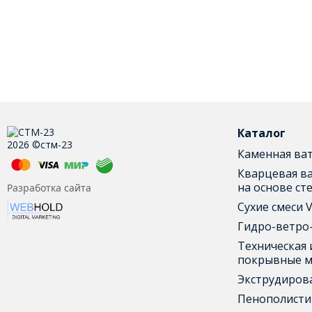
Каталог
2026 ©стм-23
Каменная ва
Кварцевая ва
на основе ст
Разработка сайта
Сухие смеси V
Гидро-ветро
Техническая 
покрывные 
Экструдиров
Пенополисти