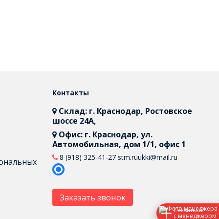
Контакты
Склад: г. Краснодар, Ростовское
шоссе 24А,
Офис: г. Краснодар, ул.
Автомобильная, дом 1/1, офис 1
8 (918) 325-41-27
stm.ruukki@mail.ru
сональных
Заказать звонок
Связаться
с менеджером